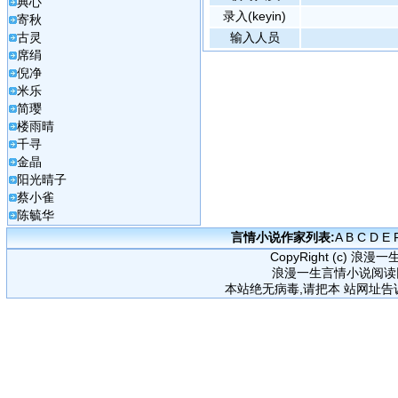
典心
录入(keyin)
寄秋
古灵
输入人员
席绢
倪净
米乐
简璎
楼雨晴
千寻
金晶
阳光晴子
蔡小雀
陈毓华
言情小说作家列表:
A
B
C
D
E
CopyRight (c)
浪漫一
浪漫一生言情小说阅读
本站绝无病毒,请把本 站网址