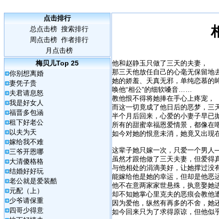
点击排行
总点击榜
搜索排行
周点击榜
作者排行
月点击榜
梅贝儿
Top 25
他和赵静玉只做了三天的夫妻，
那三天他放任自己的心毫无保留地
你别想离婚
她的娇羞、天真无邪，单纯恋慕的
妻凭子贵
唤他“相公”的细软嗓音……
夫君请息怒
教他恨不得将她捧在手心上疼宠，
我是好女人
而这一切竟成了他日后的恶梦，三
福晋多包涵
半个月后回来，心爱的小妻子早已
租下好老公
所有的甜蜜幸福恩爱情景，都像在
以夫为天
如今对她的恨意未消，她竟又出现
嫁给我不难
这辈子她只嫁一次，只爱一个男人─
三爷开恩哪
虽然才跟他做了三天夫妻，但爱得
大清傻格格
与他相处的涓滴美好，让她撑过没
结婚好好玩
能嫁给他是她的幸运，但却是他恶
老公就是爱装酷
他不在意两家家世悬殊，执意娶她
元配（上）
却不知她掌心里克夫的恶痕会教他
少爷请保重
因为爱他，纵然有再多的不舍，她
四哥少得意
如今回来只为了求得原谅，但他似