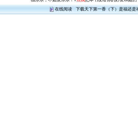
在线阅读
下载天下第一香（下）是福还是