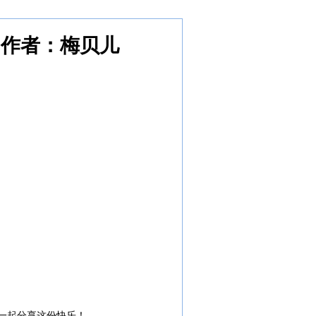
作者：
梅贝儿
一起分享这份快乐！