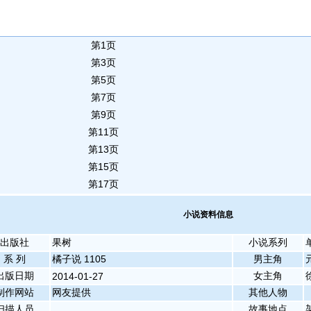
第1页
第3页
第5页
第7页
第9页
第11页
第13页
第15页
第17页
小说资料信息
出版社
果树
小说系列
系 列
橘子说 1105
男主角
出版日期
女主角
2014-01-27
制作网站
网友提供
其他人物
扫描人员
故事地点