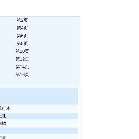
第2页
第4页
第6页
第8页
第10页
第12页
第14页
第16页
单行本
元礼
徐敏
架空